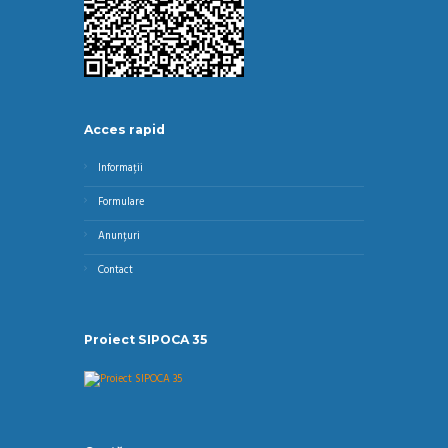
Acces rapid
Informații
Formulare
Anunțuri
Contact
Proiect SIPOCA 35