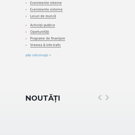
Evenimente interne
Evenimente externe
Locuri de muncă
Achiziții publice
Oportunități
Programe de finanțare
Vremea & Info trafic
alte informații >
NOUTĂȚI