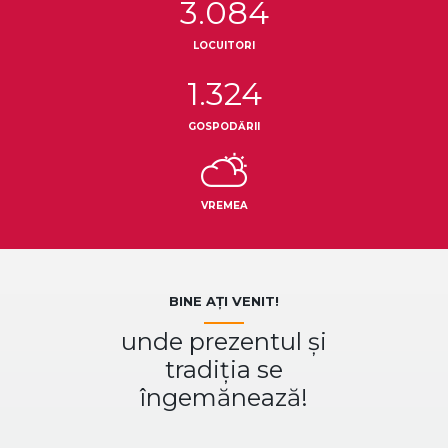
3.084
LOCUITORI
1.324
GOSPODĂRII
VREMEA
BINE AȚI VENIT!
unde prezentul și
tradiția se
îngemănează!