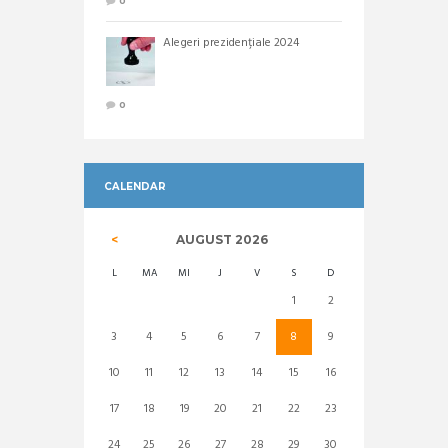
0
Alegeri prezidențiale 2024
0
CALENDAR
AUGUST
2026
L
MA
MI
J
V
S
D
1
2
3
4
5
6
7
8
9
10
11
12
13
14
15
16
17
18
19
20
21
22
23
24
25
26
27
28
29
30