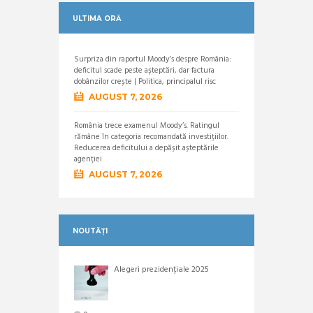
ULTIMA ORĂ
Surpriza din raportul Moody’s despre România:
deficitul scade peste așteptări, dar factura
dobânzilor crește | Politica, principalul risc
AUGUST 7, 2026
România trece examenul Moody’s. Ratingul
rămâne în categoria recomandată investițiilor.
Reducerea deficitului a depășit așteptările
agenției
AUGUST 7, 2026
NOUTĂȚI
Alegeri prezidențiale 2025