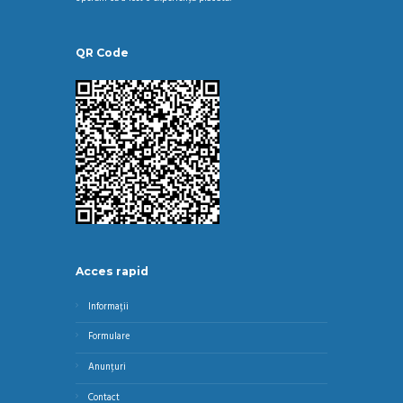
QR Code
Acces rapid
Informații
Formulare
Anunțuri
Contact