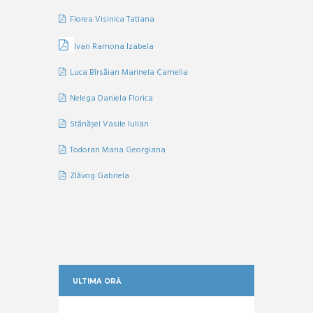
Florea Visinica Tatiana
Ivan Ramona Izabela
Luca Bîrsăian Marinela Camelia
Nelega Daniela Florica
Stănășel Vasile Iulian
Todoran Maria Georgiana
Zlăvog Gabriela
ULTIMA ORĂ