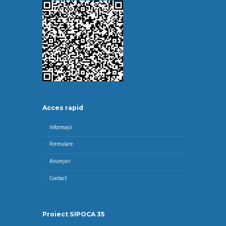
Acces rapid
Informații
Formulare
Anunțuri
Contact
Proiect SIPOCA 35