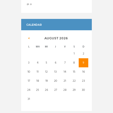
0
CALENDAR
AUGUST
2026
L
MA
MI
J
V
S
D
1
2
3
4
5
6
7
8
9
10
11
12
13
14
15
16
17
18
19
20
21
22
23
24
25
26
27
28
29
30
31