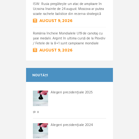
ISW: Rusia pregătește un atac de amploare în
Ucraina înainte de 24 august. Moscova ar putea
scoate rachete balistice din rezerva strategică
AUGUST 9, 2026
România încheie Mondialele U19 de canotaj cu
șase medalii. Argint în ultima cursă de la Plovdiv
/ Fetele de la 8+1 sunt campioane mondiale
AUGUST 9, 2026
NOUTĂȚI
Alegeri prezidențiale 2025
0
Alegeri prezidențiale 2024