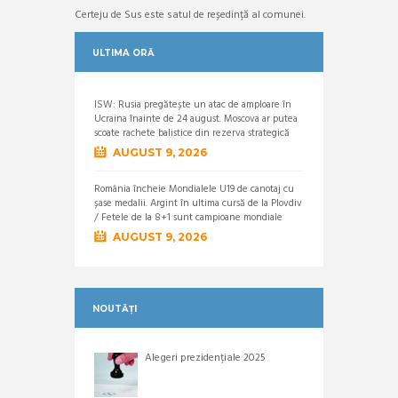
Certeju de Sus este satul de reședință al comunei.
ULTIMA ORĂ
ISW: Rusia pregătește un atac de amploare în
Ucraina înainte de 24 august. Moscova ar putea
scoate rachete balistice din rezerva strategică
AUGUST 9, 2026
România încheie Mondialele U19 de canotaj cu
șase medalii. Argint în ultima cursă de la Plovdiv
/ Fetele de la 8+1 sunt campioane mondiale
AUGUST 9, 2026
NOUTĂȚI
Alegeri prezidențiale 2025