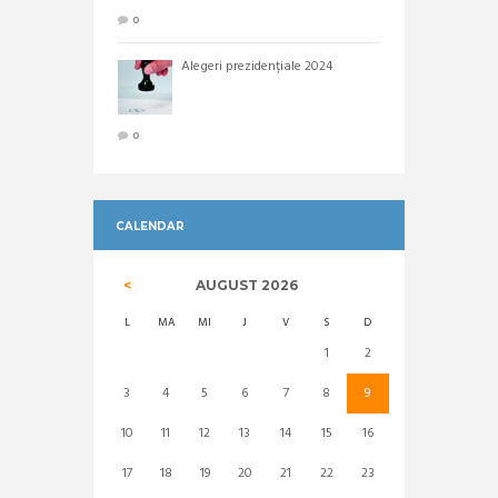
0
Alegeri prezidențiale 2024
0
CALENDAR
AUGUST
2026
L
MA
MI
J
V
S
D
1
2
3
4
5
6
7
8
9
10
11
12
13
14
15
16
17
18
19
20
21
22
23