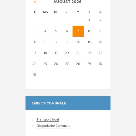
AUGUST
2026
L
MA
MI
J
V
S
D
1
2
3
4
5
6
7
8
9
10
11
12
13
14
15
16
17
18
19
20
21
22
23
24
25
26
27
28
29
30
31
SERVICII COMUNALE
Transport local
Gospodarire Comunala