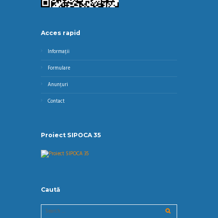
Acces rapid
Informații
Formulare
Anunțuri
Contact
Proiect SIPOCA 35
Caută