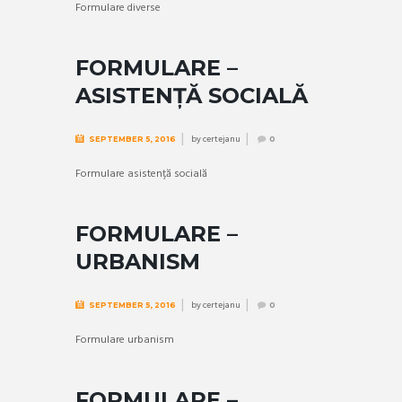
Formulare diverse
FORMULARE –
ASISTENȚĂ SOCIALĂ
by
certejanu
SEPTEMBER 5, 2016
0
Formulare asistență socială
FORMULARE –
URBANISM
by
certejanu
SEPTEMBER 5, 2016
0
Formulare urbanism
FORMULARE –