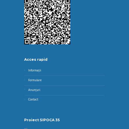
Acces rapid
Informații
Formulare
Anunțuri
Contact
Proiect SIPOCA 35