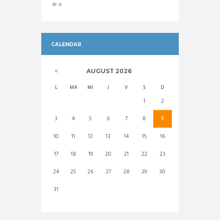
0
CALENDAR
AUGUST
2026
L
MA
MI
J
V
S
D
1
2
3
4
5
6
7
8
9
10
11
12
13
14
15
16
17
18
19
20
21
22
23
24
25
26
27
28
29
30
31