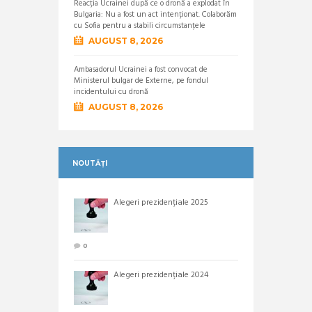
Reacția Ucrainei după ce o dronă a explodat în
Bulgaria: Nu a fost un act intenționat. Colaborăm
cu Sofia pentru a stabili circumstanțele
AUGUST 8, 2026
Ambasadorul Ucrainei a fost convocat de
Ministerul bulgar de Externe, pe fondul
incidentului cu dronă
AUGUST 8, 2026
NOUTĂȚI
Alegeri prezidențiale 2025
0
Alegeri prezidențiale 2024