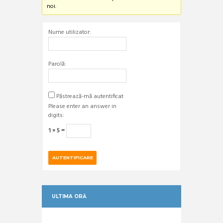
noi.
Nume utilizator:
Parolă:
Păstrează-mă autentificat
Please enter an answer in
digits:
1 × 5 =
AUTENTIFICARE
ULTIMA ORĂ